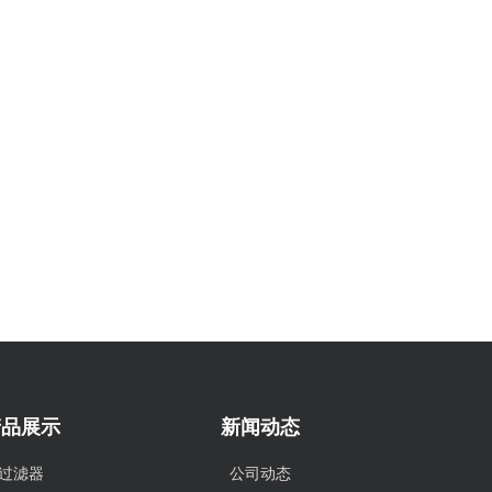
产品展示
新闻动态
过滤器
公司动态