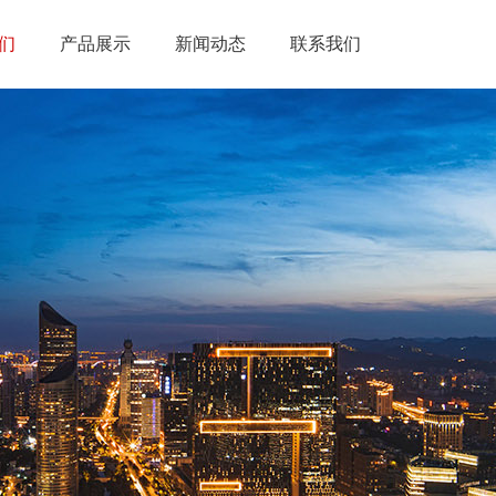
们
产品展示
新闻动态
联系我们