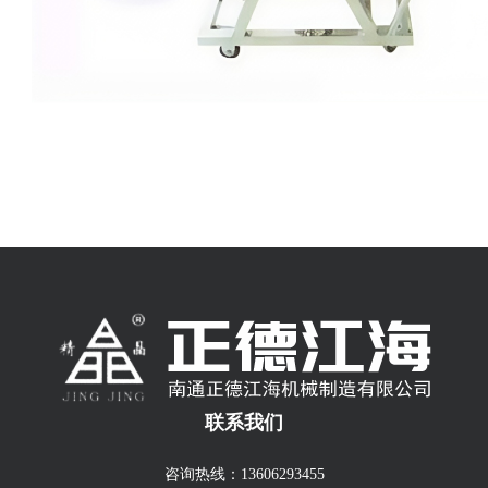
联系我们
咨询热线：
13606293455