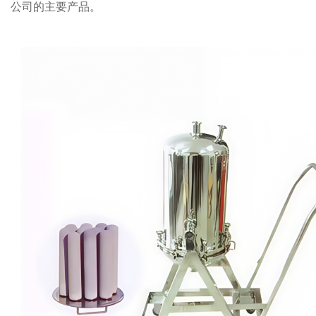
公司的主要产品。