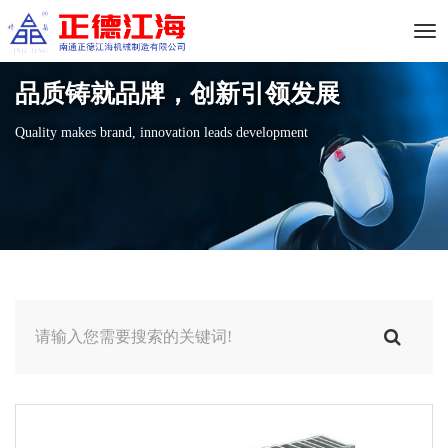
手
品质铸就品牌，创新引领发展
机
Quality makes brand, innovation leads development
菜
单